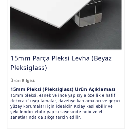
9.8mm Pleksi Levhalar
15mm Pleksi Levhalar
20mm Pleksi Levhalar
15mm Parça Pleksi Levha (Beyaz
Pleksiglass)
Ürün Bilgisi:
15mm Pleksi (Pleksiglass) Ürün Açıklaması
15mm pleksi, esnek ve ince yapısıyla özellikle hafif
dekoratif uygulamalar, davetiye kaplamaları ve geçici
yüzey korumaları için idealdir. Kolay kesilebilir ve
şekillendirilebilir yapısı sayesinde hobi ve el
sanatlarında da sıkça tercih edilir.