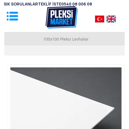
SIK SORULANLAR
TEKLİF İSTE
0540 08 006 08
100x100 Pleksi Levhalar
1mm Pleksi Levhalar
2mm Pleksi Levhalar
2.8mm Pleksi Levhalar
3.8mm Pleksi Levhalar
4.8mm Pleksi Levhalar
5.8mm Pleksi Levhalar
7.8mm Pleksi Levhalar