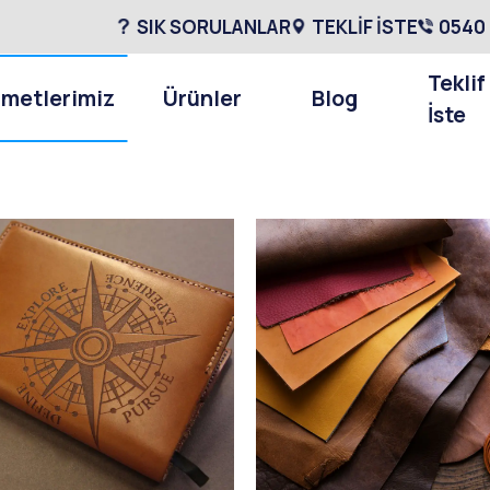
SIK SORULANLAR
TEKLİF İSTE
0540 
Teklif
zmetlerimiz
Ürünler
Blog
İste