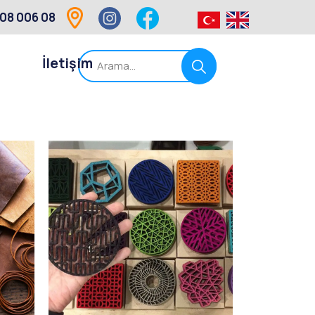
08 006 08
İletişim