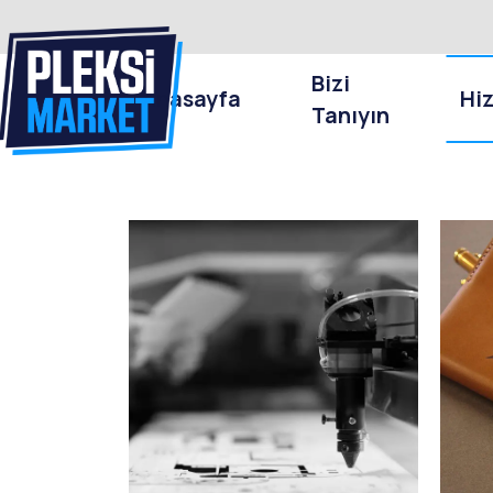
Bizi
Anasayfa
Hi
Tanıyın