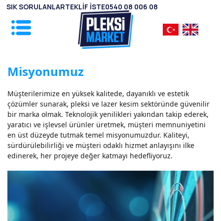
SIK SORULANLAR
TEKLİF İSTE
0540 08 006 08
Misyonumuz
Müşterilerimize en yüksek kalitede, dayanıklı ve estetik
çözümler sunarak, pleksi ve lazer kesim sektöründe güvenilir
bir marka olmak. Teknolojik yenilikleri yakından takip ederek,
yaratıcı ve işlevsel ürünler üretmek, müşteri memnuniyetini
en üst düzeyde tutmak temel misyonumuzdur. Kaliteyi,
sürdürülebilirliği ve müşteri odaklı hizmet anlayışını ilke
edinerek, her projeye değer katmayı hedefliyoruz.