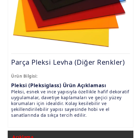
9.8mm Pleksi Levhalar
15mm Pleksi Levhalar
20mm Pleksi Levhalar
Parça Pleksi Levha (Diğer Renkler)
Ürün Bilgisi:
Pleksi (Pleksiglass) Ürün Açıklaması
Pleksi, esnek ve ince yapısıyla özellikle hafif dekoratif
uygulamalar, davetiye kaplamaları ve geçici yüzey
korumaları için idealdir. Kolay kesilebilir ve
şekillendirilebilir yapısı sayesinde hobi ve el
sanatlarında da sıkça tercih edilir.
Açıklama