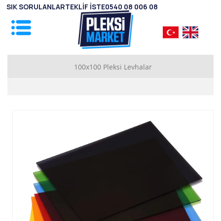
SIK SORULANLAR
TEKLİF İSTE
0540 08 006 08
100x100 Pleksi Levhalar
1mm Pleksi Levhalar
2mm Pleksi Levhalar
2.8mm Pleksi Levhalar
3.8mm Pleksi Levhalar
4.8mm Pleksi Levhalar
5.8mm Pleksi Levhalar
7.8mm Pleksi Levhalar