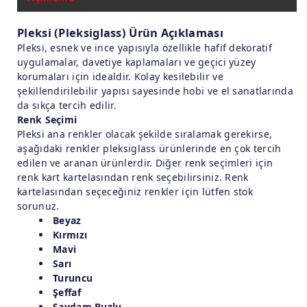
Pleksi (Pleksiglass) Ürün Açıklaması
Pleksi, esnek ve ince yapısıyla özellikle hafif dekoratif
uygulamalar, davetiye kaplamaları ve geçici yüzey
korumaları için idealdir. Kolay kesilebilir ve
şekillendirilebilir yapısı sayesinde hobi ve el sanatlarında
da sıkça tercih edilir.
Renk Seçimi
Pleksi ana renkler olacak şekilde sıralamak gerekirse,
aşağıdaki renkler pleksiglass ürünlerinde en çok tercih
edilen ve aranan ürünlerdir. Diğer renk seçimleri için
renk kart kartelasından renk seçebilirsiniz. Renk
kartelasından seçeceğiniz renkler için lütfen stok
sorunuz.
Beyaz
Kırmızı
Mavi
Sarı
Turuncu
Şeffaf
Saydam Buzlu