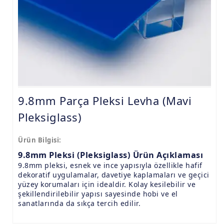
9.8mm Pleksi Levhalar
15mm Pleksi Levhalar
20mm Pleksi Levhalar
9.8mm Parça Pleksi Levha (Mavi
Pleksiglass)
Ürün Bilgisi:
9.8mm Pleksi (Pleksiglass) Ürün Açıklaması
9.8mm pleksi, esnek ve ince yapısıyla özellikle hafif
dekoratif uygulamalar, davetiye kaplamaları ve geçici
yüzey korumaları için idealdir. Kolay kesilebilir ve
şekillendirilebilir yapısı sayesinde hobi ve el
sanatlarında da sıkça tercih edilir.