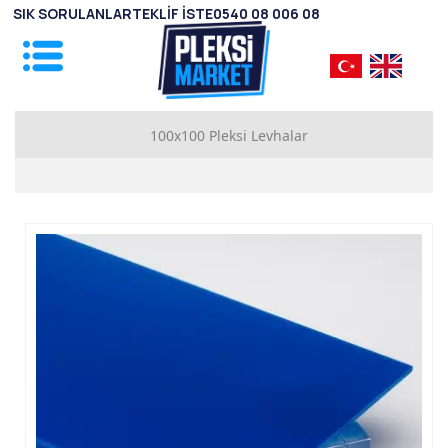
SIK SORULANLAR
TEKLİF İSTE
0540 08 006 08
100x100 Pleksi Levhalar
1mm Pleksi Levhalar
2mm Pleksi Levhalar
2.8mm Pleksi Levhalar
3.8mm Pleksi Levhalar
4.8mm Pleksi Levhalar
5.8mm Pleksi Levhalar
7.8mm Pleksi Levhalar