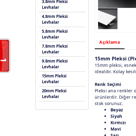
3.8mm Pleksi
Levhalar
4.8mm Pleksi
Levhalar
5.8mm Pleksi
Levhalar
Açıklama
7.8mm Pleksi
Levhalar
15mm Pleksi (Pl
9.8mm Pleksi
15mm pleksi, esnek 
Levhalar
idealdir. Kolay kesi
15mm Pleksi
Levhalar
Renk Seçimi
Pleksi ana renkler 
20mm Pleksi
Levhalar
ürünlerdir. Diğer r
stok sorunuz.
Beyaz
Siyah
Kırmızı
Mavi
Sarı