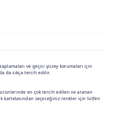
 kaplamaları ve geçici yüzey korumaları için
da da sıkça tercih edilir.
s ürünlerinde en çok tercih edilen ve aranan
nk kartelasından seçeceğiniz renkler için lütfen