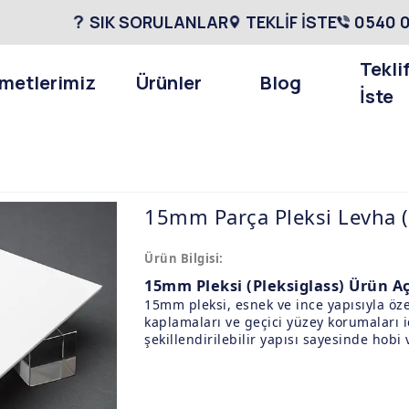
SIK SORULANLAR
TEKLİF İSTE
0540 0
Tekli
metlerimiz
Ürünler
Blog
İste
15mm Parça Pleksi Levha (
Ürün Bilgisi:
15mm Pleksi (Pleksiglass) Ürün A
15mm pleksi, esnek ve ince yapısıyla öze
kaplamaları ve geçici yüzey korumaları iç
şekillendirilebilir yapısı sayesinde hobi 