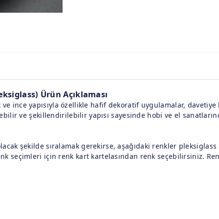
eksiglass) Ürün Açıklaması
ve ince yapısıyla özellikle hafif dekoratif uygulamalar, davetiye
lebilir ve şekillendirilebilir yapısı sayesinde hobi ve el sanatların
olacak şekilde sıralamak gerekirse, aşağıdaki renkler pleksiglas
enk seçimleri için renk kart kartelasından renk seçebilirsiniz. Re