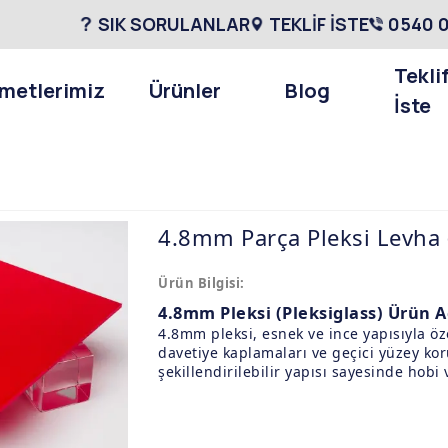
SIK SORULANLAR
TEKLİF İSTE
0540 0
Tekli
metlerimiz
Ürünler
Blog
İste
4.8mm Parça Pleksi Levha (
Ürün Bilgisi:
4.8mm Pleksi (Pleksiglass) Ürün 
4.8mm pleksi, esnek ve ince yapısıyla öze
davetiye kaplamaları ve geçici yüzey koru
şekillendirilebilir yapısı sayesinde hobi 