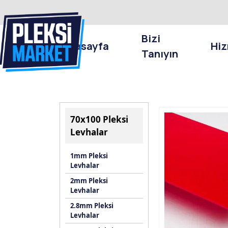
Bizi
Anasayfa
Hiz
Tanıyın
70x100 Pleksi
Levhalar
1mm Pleksi
Levhalar
2mm Pleksi
Levhalar
2.8mm Pleksi
Levhalar