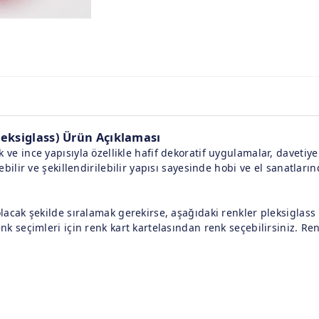
leksiglass) Ürün Açıklaması
 ve ince yapısıyla özellikle hafif dekoratif uygulamalar, davetiy
lebilir ve şekillendirilebilir yapısı sayesinde hobi ve el sanatların
olacak şekilde sıralamak gerekirse, aşağıdaki renkler pleksiglas
enk seçimleri için renk kart kartelasından renk seçebilirsiniz. Re