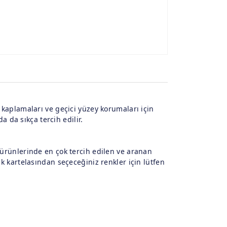
e kaplamaları ve geçici yüzey korumaları için
da da sıkça tercih edilir.
s ürünlerinde en çok tercih edilen ve aranan
nk kartelasından seçeceğiniz renkler için lütfen