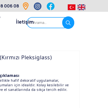
8 006 08
f
İletişim
Kırmızı Pleksiglass)
Açıklaması
llikle hafif dekoratif uygulamalar,
maları için idealdir. Kolay kesilebilir ve
ve el sanatlarında da sıkça tercih edilir.