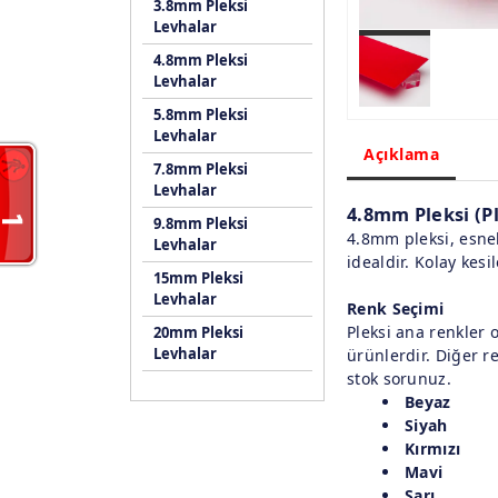
3.8mm Pleksi
Levhalar
4.8mm Pleksi
Levhalar
5.8mm Pleksi
Levhalar
Açıklama
7.8mm Pleksi
Levhalar
4.8mm Pleksi (P
9.8mm Pleksi
4.8mm pleksi, esnek
Levhalar
idealdir. Kolay kesi
15mm Pleksi
Levhalar
Renk Seçimi
Pleksi ana renkler 
20mm Pleksi
Levhalar
ürünlerdir. Diğer r
stok sorunuz.
Beyaz
Siyah
Kırmızı
Mavi
Sarı