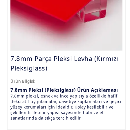
9.8mm Pleksi Levhalar
15mm Pleksi Levhalar
20mm Pleksi Levhalar
7.8mm Parça Pleksi Levha (Kırmızı
Pleksiglass)
Ürün Bilgisi:
7.8mm Pleksi (Pleksiglass) Ürün Açıklaması
7.8mm pleksi, esnek ve ince yapısıyla özellikle hafif
dekoratif uygulamalar, davetiye kaplamaları ve geçici
yüzey korumaları için idealdir. Kolay kesilebilir ve
şekillendirilebilir yapısı sayesinde hobi ve el
sanatlarında da sıkça tercih edilir.