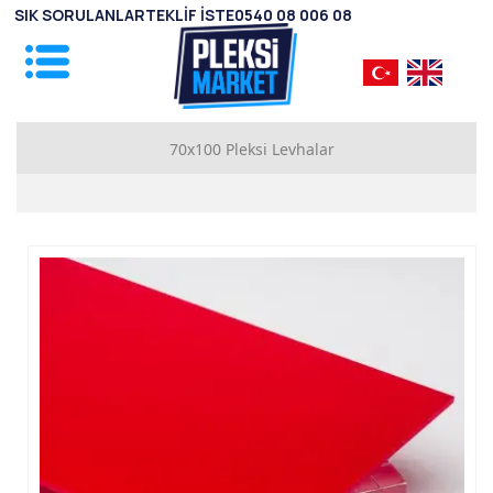
SIK SORULANLAR
TEKLİF İSTE
0540 08 006 08
70x100 Pleksi Levhalar
1mm Pleksi Levhalar
2mm Pleksi Levhalar
2.8mm Pleksi Levhalar
3.8mm Pleksi Levhalar
4.8mm Pleksi Levhalar
5.8mm Pleksi Levhalar
7.8mm Pleksi Levhalar