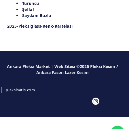
Turuncu
Şeffaf
Saydam Buzlu
2025-Pleksiglass-Renk-Kartelası
Ankara Pleksi Market | Web Sitesi ©2026 Pleksi Kesim /
Ankara Fason Lazer Kesim
Bizi Takip Edin
pleksisatis.com
Wh