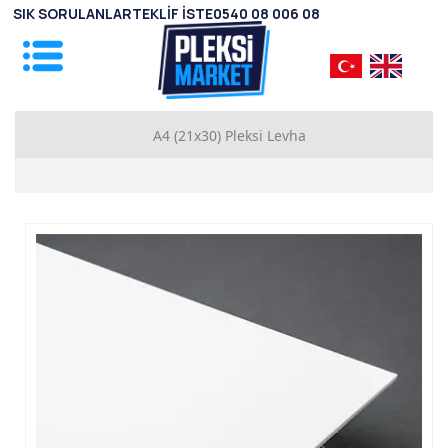
SIK SORULANLAR
TEKLİF İSTE
0540 08 006 08
A4 (21x30) Pleksi Levha
1mm Pleksi Levhalar
2mm Pleksi Levhalar
2.8mm Pleksi Levhalar
3.8mm Pleksi Levhalar
4.8mm Pleksi Levhalar
5.8mm Pleksi Levhalar
7.8mm Pleksi Levhalar