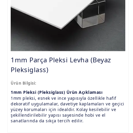
9.8mm Pleksi Levhalar
15mm Pleksi Levhalar
20mm Pleksi Levhalar
1mm Parça Pleksi Levha (Beyaz
Pleksiglass)
Ürün Bilgisi:
1mm Pleksi (Pleksiglass) Ürün Açıklaması
1mm pleksi, esnek ve ince yapısıyla özellikle hafif
dekoratif uygulamalar, davetiye kaplamaları ve geçici
yüzey korumaları için idealdir. Kolay kesilebilir ve
şekillendirilebilir yapısı sayesinde hobi ve el
sanatlarında da sıkça tercih edilir.