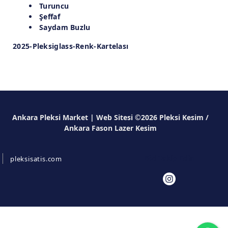
Turuncu
Şeffaf
Saydam Buzlu
2025-Pleksiglass-Renk-Kartelası
Ankara Pleksi Market | Web Sitesi ©2026 Pleksi Kesim /
Ankara Fason Lazer Kesim
Bizi Takip Edin
pleksisatis.com
Wh