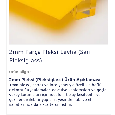
9.8mm Pleksi Levhalar
15mm Pleksi Levhalar
20mm Pleksi Levhalar
2mm Parça Pleksi Levha (Sarı
Pleksiglass)
Ürün Bilgisi:
2mm Pleksi (Pleksiglass) Ürün Açıklaması
1mm pleksi, esnek ve ince yapısıyla özellikle hafif
dekoratif uygulamalar, davetiye kaplamaları ve geçici
yüzey korumaları için idealdir. Kolay kesilebilir ve
şekillendirilebilir yapısı sayesinde hobi ve el
sanatlarında da sıkça tercih edilir.