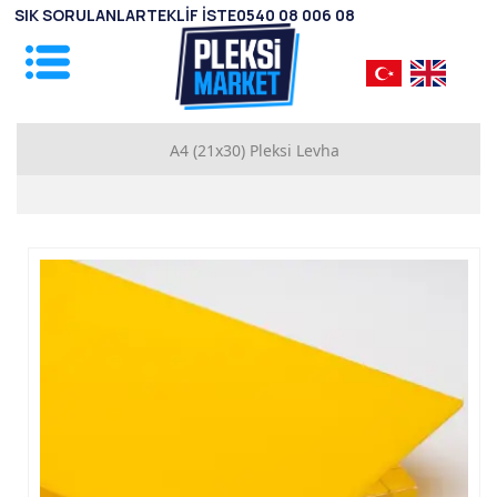
SIK SORULANLAR
TEKLİF İSTE
0540 08 006 08
A4 (21x30) Pleksi Levha
1mm Pleksi Levhalar
2mm Pleksi Levhalar
2.8mm Pleksi Levhalar
3.8mm Pleksi Levhalar
4.8mm Pleksi Levhalar
5.8mm Pleksi Levhalar
7.8mm Pleksi Levhalar