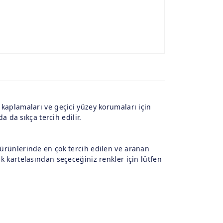
e kaplamaları ve geçici yüzey korumaları için
da da sıkça tercih edilir.
s ürünlerinde en çok tercih edilen ve aranan
nk kartelasından seçeceğiniz renkler için lütfen