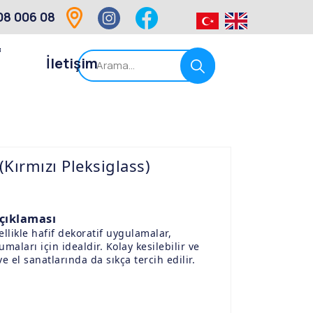
08 006 08
f
İletişim
Kırmızı Pleksiglass)
Açıklaması
llikle hafif dekoratif uygulamalar,
maları için idealdir. Kolay kesilebilir ve
ve el sanatlarında da sıkça tercih edilir.