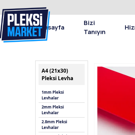
Bizi
Anasayfa
Hiz
Tanıyın
A4 (21x30)
Pleksi Levha
1mm Pleksi
Levhalar
2mm Pleksi
Levhalar
2.8mm Pleksi
Levhalar