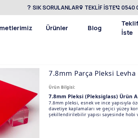
SIK SORULANLAR
TEKLİF İSTE
0540 
Tekli
metlerimiz
Ürünler
Blog
İste
7.8mm Parça Pleksi Levha (
Ürün Bilgisi:
7.8mm Pleksi (Pleksiglass) Ürün 
7.8mm pleksi, esnek ve ince yapısıyla öze
davetiye kaplamaları ve geçici yüzey koru
şekillendirilebilir yapısı sayesinde hobi 