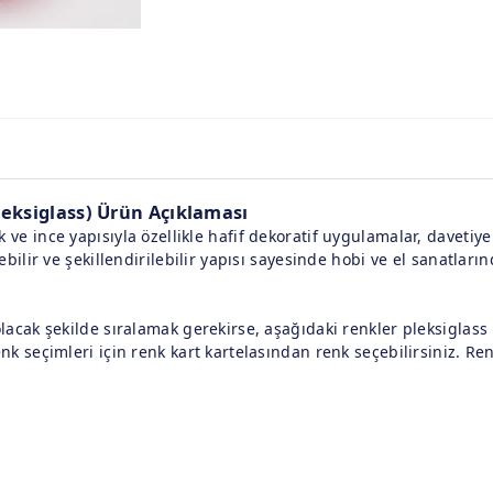
leksiglass) Ürün Açıklaması
 ve ince yapısıyla özellikle hafif dekoratif uygulamalar, davetiy
lebilir ve şekillendirilebilir yapısı sayesinde hobi ve el sanatların
olacak şekilde sıralamak gerekirse, aşağıdaki renkler pleksiglas
enk seçimleri için renk kart kartelasından renk seçebilirsiniz. Re