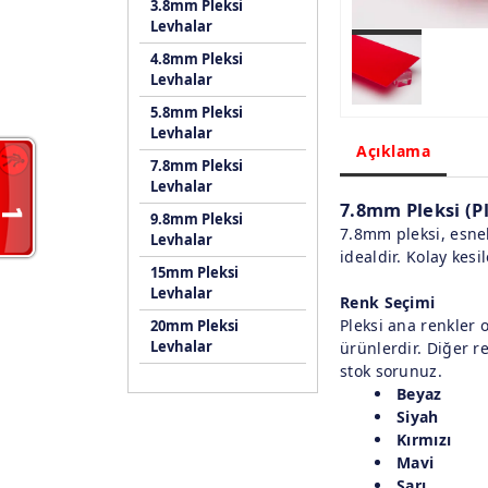
3.8mm Pleksi
Levhalar
4.8mm Pleksi
Levhalar
5.8mm Pleksi
Levhalar
Açıklama
7.8mm Pleksi
Levhalar
7.8mm Pleksi (P
9.8mm Pleksi
7.8mm pleksi, esnek
Levhalar
idealdir. Kolay kesi
15mm Pleksi
Levhalar
Renk Seçimi
Pleksi ana renkler 
20mm Pleksi
Levhalar
ürünlerdir. Diğer r
stok sorunuz.
Beyaz
Siyah
Kırmızı
Mavi
Sarı