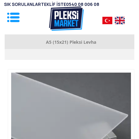
SIK SORULANLAR
TEKLİF İSTE
0540 08 006 08
A5 (15x21) Pleksi Levha
1mm Pleksi Levhalar
2mm Pleksi Levhalar
2.8mm Pleksi Levhalar
3.8mm Pleksi Levhalar
4.8mm Pleksi Levhalar
5.8mm Pleksi Levhalar
7.8mm Pleksi Levhalar