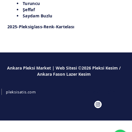
Turuncu
Şeffaf
Saydam Buzlu
2025-Pleksiglass-Renk-Kartelası
Ankara Pleksi Market | Web Sitesi ©2026 Pleksi Kesim /
Ankara Fason Lazer Kesim
Bizi Takip Edin
pleksisatis.com
Wh