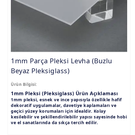
9.8mm Pleksi Levhalar
15mm Pleksi Levhalar
20mm Pleksi Levhalar
1mm Parça Pleksi Levha (Buzlu
Beyaz Pleksiglass)
Ürün Bilgisi:
1mm Pleksi (Pleksiglass) Ürün Açıklaması
1mm pleksi, esnek ve ince yapısıyla özellikle hafif
dekoratif uygulamalar, davetiye kaplamaları ve
geçici yüzey korumaları için idealdir. Kolay
kesilebilir ve şekillendirilebilir yapısı sayesinde hobi
ve el sanatlarında da sıkça tercih edilir.