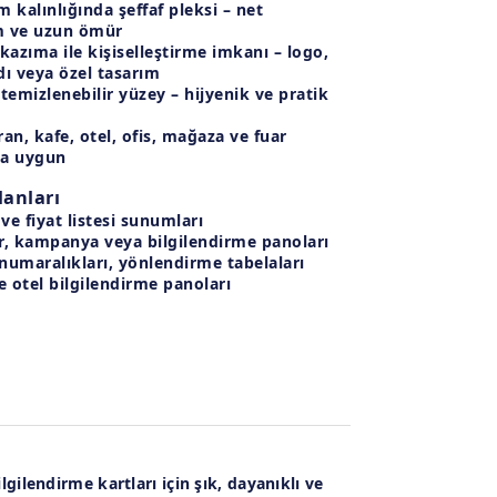
 kalınlığında şeffaf pleksi
– net
 ve uzun ömür
kazıma ile kişiselleştirme imkanı
– logo,
ı veya özel tasarım
 temizlenebilir yüzey
– hijyenik ve pratik
m
an, kafe, otel, ofis, mağaza ve fuar
na uygun
lanları
e fiyat listesi sunumları
r, kampanya veya bilgilendirme panoları
numaralıkları, yönlendirme tabelaları
e otel bilgilendirme panoları
lgilendirme kartları için şık, dayanıklı ve