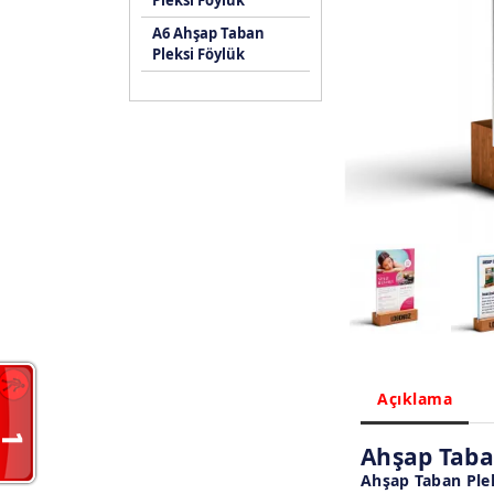
Pleksi Föylük
A6 Ahşap Taban
Pleksi Föylük
Açıklama
Ahşap Taban
Ahşap Taban Plek