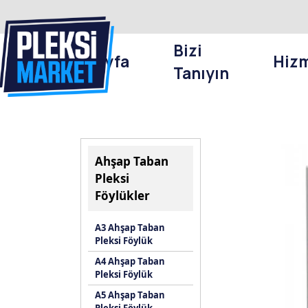
Bizi
Anasayfa
Hizm
Tanıyın
Ahşap Taban
Pleksi
Föylükler
A3 Ahşap Taban
Pleksi Föylük
A4 Ahşap Taban
Pleksi Föylük
A5 Ahşap Taban