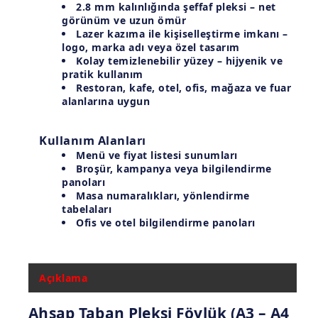
2.8 mm kalınlığında şeffaf pleksi
– net
görünüm ve uzun ömür
Lazer kazıma ile kişiselleştirme imkanı
–
logo, marka adı veya özel tasarım
Kolay temizlenebilir yüzey
– hijyenik ve
pratik kullanım
Restoran, kafe, otel, ofis, mağaza ve fuar
alanlarına uygun
Kullanım Alanları
Menü ve fiyat listesi sunumları
Broşür, kampanya veya bilgilendirme
panoları
Masa numaralıkları, yönlendirme
tabelaları
Ofis ve otel bilgilendirme panoları
Açıklama
Ahşap Taban Pleksi Föylük (A3 – A4