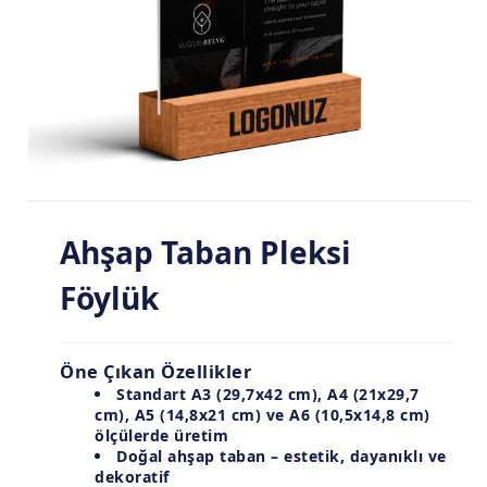
Ahşap Taban Pleksi
Föylük
Öne Çıkan Özellikler
Standart
A3 (29,7x42 cm)
,
A4 (21x29,7
cm)
,
A5 (14,8x21 cm)
ve
A6 (10,5x14,8 cm)
ölçülerde üretim
Doğal ahşap taban
– estetik, dayanıklı ve
dekoratif