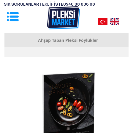
SIK SORULANLAR
TEKLİF İSTE
0540 08 006 08
Ahşap Taban Pleksi Föylükler
A3 Ahşap Taban Pleksi Föylük
A4 Ahşap Taban Pleksi Föylük
A5 Ahşap Taban Pleksi Föylük
A6 Ahşap Taban Pleksi Föylük