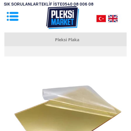
SIK SORULANLAR
TEKLİF İSTE
0540 08 006 08
Pleksi Plaka
135x205 cm Pleksi Plaka
150x300 cm Pleksi Plaka
200x300 cm Pleksi Plaka
Aynalı Pleksi Plaka (122x244cm)