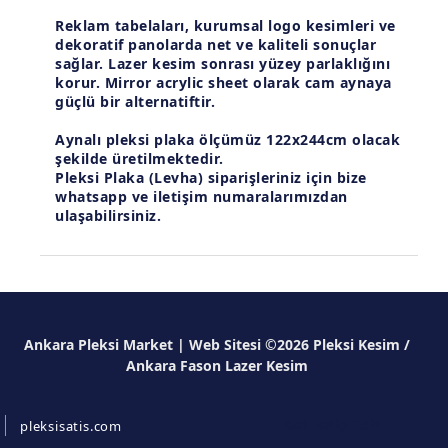
Reklam tabelaları, kurumsal logo kesimleri ve
dekoratif panolarda net ve kaliteli sonuçlar
sağlar. Lazer kesim sonrası yüzey parlaklığını
korur.
Mirror acrylic sheet
olarak cam aynaya
güçlü bir alternatiftir.
Aynalı pleksi plaka ölçümüz 122x244cm olacak
şekilde üretilmektedir.
Pleksi Plaka (Levha) siparişleriniz için bize
whatsapp ve iletişim numaralarımızdan
ulaşabilirsiniz.
Ankara Pleksi Market | Web Sitesi ©2026 Pleksi Kesim /
Ankara Fason Lazer Kesim
Bizi Takip Edin
pleksisatis.com