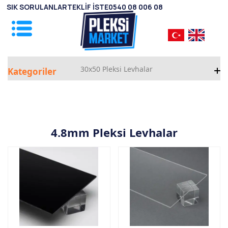
SIK SORULANLAR
TEKLİF İSTE
0540 08 006 08
30x50 Pleksi Levhalar
Kategoriler
1mm Pleksi Levhalar
2mm Pleksi Levhalar
4.8mm Pleksi Levhalar
2.8mm Pleksi Levhalar
3.8mm Pleksi Levhalar
4.8mm Pleksi Levhalar
5.8mm Pleksi Levhalar