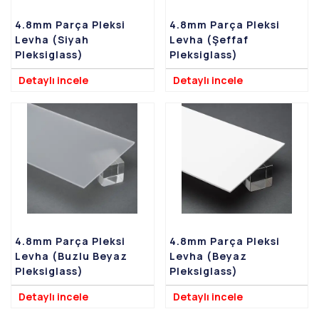
7.8mm Pleksi Levhalar
4.8mm Parça Pleksi
4.8mm Parça Pleksi
9.8mm Pleksi Levhalar
Levha (Siyah
Levha (Şeffaf
Pleksiglass)
Pleksiglass)
15mm Pleksi Levhalar
Detaylı incele
Detaylı incele
20mm Pleksi Levhalar
4.8mm Parça Pleksi
4.8mm Parça Pleksi
Levha (Buzlu Beyaz
Levha (Beyaz
Pleksiglass)
Pleksiglass)
Detaylı incele
Detaylı incele