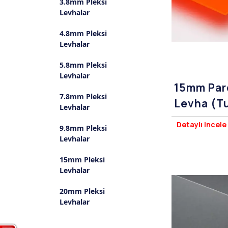
3.8mm Pleksi
Levhalar
4.8mm Pleksi
Levhalar
5.8mm Pleksi
Levhalar
15mm Parç
7.8mm Pleksi
Levha (T
Levhalar
Pleksigla
Detaylı incele
9.8mm Pleksi
Levhalar
15mm Pleksi
Levhalar
20mm Pleksi
Levhalar