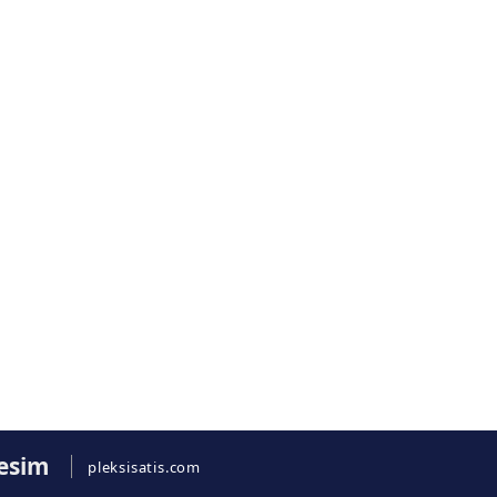
Kesim
pleksisatis.com