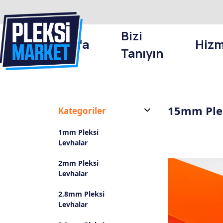
Bizi
Anasayfa
Hizm
Tanıyın
15mm Plek
Kategoriler
1mm Pleksi
Levhalar
2mm Pleksi
Levhalar
2.8mm Pleksi
Levhalar