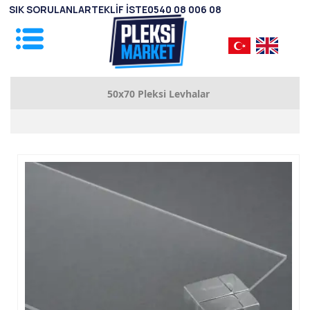
SIK SORULANLAR
TEKLİF İSTE
0540 08 006 08
50x70 Pleksi Levhalar
1mm Pleksi Levhalar
2mm Pleksi Levhalar
2.8mm Pleksi Levhalar
3.8mm Pleksi Levhalar
4.8mm Pleksi Levhalar
5.8mm Pleksi Levhalar
7.8mm Pleksi Levhalar