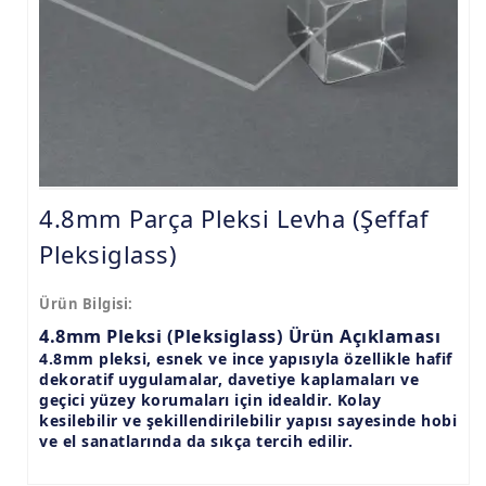
9.8mm Pleksi Levhalar
15mm Pleksi Levhalar
20mm Pleksi Levhalar
4.8mm Parça Pleksi Levha (Şeffaf
Pleksiglass)
Ürün Bilgisi:
4.8mm Pleksi (Pleksiglass) Ürün Açıklaması
4.8mm pleksi, esnek ve ince yapısıyla özellikle hafif
dekoratif uygulamalar, davetiye kaplamaları ve
geçici yüzey korumaları için idealdir. Kolay
kesilebilir ve şekillendirilebilir yapısı sayesinde hobi
ve el sanatlarında da sıkça tercih edilir.