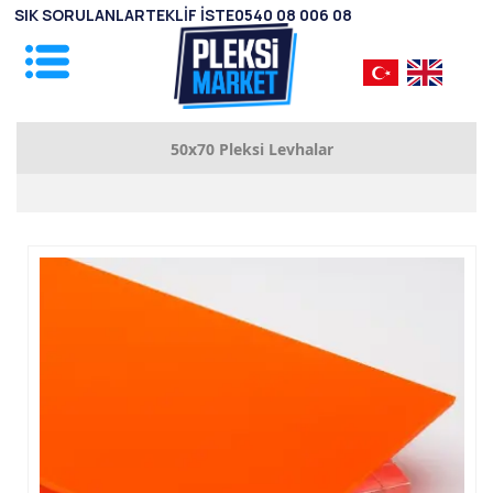
SIK SORULANLAR
TEKLİF İSTE
0540 08 006 08
50x70 Pleksi Levhalar
1mm Pleksi Levhalar
2mm Pleksi Levhalar
2.8mm Pleksi Levhalar
3.8mm Pleksi Levhalar
4.8mm Pleksi Levhalar
5.8mm Pleksi Levhalar
7.8mm Pleksi Levhalar