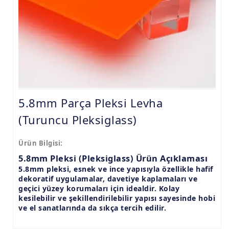
9.8mm Pleksi Levhalar
15mm Pleksi Levhalar
20mm Pleksi Levhalar
5.8mm Parça Pleksi Levha
(Turuncu Pleksiglass)
Ürün Bilgisi:
5.8mm Pleksi (Pleksiglass) Ürün Açıklaması
5.8mm pleksi, esnek ve ince yapısıyla özellikle hafif
dekoratif uygulamalar, davetiye kaplamaları ve
geçici yüzey korumaları için idealdir. Kolay
kesilebilir ve şekillendirilebilir yapısı sayesinde hobi
ve el sanatlarında da sıkça tercih edilir.