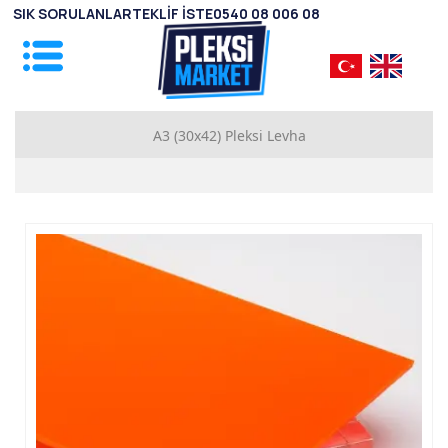
SIK SORULANLAR
TEKLİF İSTE
0540 08 006 08
A3 (30x42) Pleksi Levha
1mm Pleksi Levhalar
2mm Pleksi Levhalar
2.8mm Pleksi Levhalar
3.8mm Pleksi Levhalar
4.8mm Pleksi Levhalar
5.8mm Pleksi Levhalar
7.8mm Pleksi Levhalar