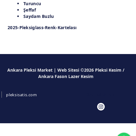
Turuncu
Şeffaf
Saydam Buzlu
2025-Pleksiglass-Renk-Kartelası
Ankara Pleksi Market | Web Sitesi ©2026 Pleksi Kesim /
Ankara Fason Lazer Kesim
Bizi Takip Edin
pleksisatis.com
Wh