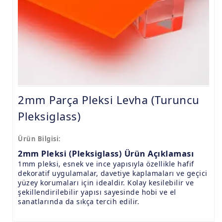
9.8mm Pleksi Levhalar
15mm Pleksi Levhalar
20mm Pleksi Levhalar
2mm Parça Pleksi Levha (Turuncu
Pleksiglass)
Ürün Bilgisi:
2mm Pleksi (Pleksiglass) Ürün Açıklaması
1mm pleksi, esnek ve ince yapısıyla özellikle hafif
dekoratif uygulamalar, davetiye kaplamaları ve geçici
yüzey korumaları için idealdir. Kolay kesilebilir ve
şekillendirilebilir yapısı sayesinde hobi ve el
sanatlarında da sıkça tercih edilir.