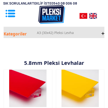
SIK SORULANLAR
TEKLİF İSTE
0540 08 006 08
A3 (30x42) Pleksi Levha
Kategoriler
1mm Pleksi Levhalar
2mm Pleksi Levhalar
5.8mm Pleksi Levhalar
2.8mm Pleksi Levhalar
3.8mm Pleksi Levhalar
4.8mm Pleksi Levhalar
5.8mm Pleksi Levhalar