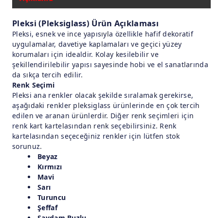
Pleksi (Pleksiglass) Ürün Açıklaması
Pleksi, esnek ve ince yapısıyla özellikle hafif dekoratif
uygulamalar, davetiye kaplamaları ve geçici yüzey
korumaları için idealdir. Kolay kesilebilir ve
şekillendirilebilir yapısı sayesinde hobi ve el sanatlarında
da sıkça tercih edilir.
Renk Seçimi
Pleksi ana renkler olacak şekilde sıralamak gerekirse,
aşağıdaki renkler pleksiglass ürünlerinde en çok tercih
edilen ve aranan ürünlerdir. Diğer renk seçimleri için
renk kart kartelasından renk seçebilirsiniz. Renk
kartelasından seçeceğiniz renkler için lütfen stok
sorunuz.
Beyaz
Kırmızı
Mavi
Sarı
Turuncu
Şeffaf
Saydam Buzlu