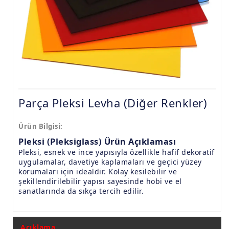
9.8mm Pleksi Levhalar
15mm Pleksi Levhalar
20mm Pleksi Levhalar
Parça Pleksi Levha (Diğer Renkler)
Ürün Bilgisi:
Pleksi (Pleksiglass) Ürün Açıklaması
Pleksi, esnek ve ince yapısıyla özellikle hafif dekoratif
uygulamalar, davetiye kaplamaları ve geçici yüzey
korumaları için idealdir. Kolay kesilebilir ve
şekillendirilebilir yapısı sayesinde hobi ve el
sanatlarında da sıkça tercih edilir.
Açıklama