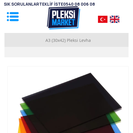
SIK SORULANLAR
TEKLİF İSTE
0540 08 006 08
A3 (30x42) Pleksi Levha
1mm Pleksi Levhalar
2mm Pleksi Levhalar
2.8mm Pleksi Levhalar
3.8mm Pleksi Levhalar
4.8mm Pleksi Levhalar
5.8mm Pleksi Levhalar
7.8mm Pleksi Levhalar