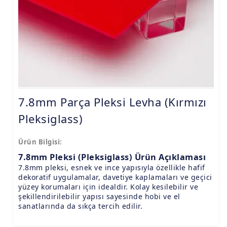
9.8mm Pleksi Levhalar
15mm Pleksi Levhalar
20mm Pleksi Levhalar
7.8mm Parça Pleksi Levha (Kırmızı
Pleksiglass)
Ürün Bilgisi:
7.8mm Pleksi (Pleksiglass) Ürün Açıklaması
7.8mm pleksi, esnek ve ince yapısıyla özellikle hafif
dekoratif uygulamalar, davetiye kaplamaları ve geçici
yüzey korumaları için idealdir. Kolay kesilebilir ve
şekillendirilebilir yapısı sayesinde hobi ve el
sanatlarında da sıkça tercih edilir.