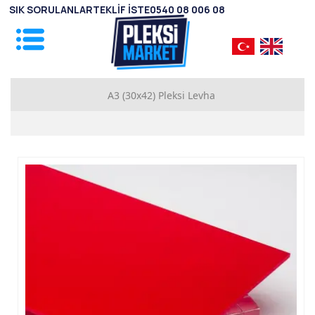
SIK SORULANLAR
TEKLİF İSTE
0540 08 006 08
A3 (30x42) Pleksi Levha
1mm Pleksi Levhalar
2mm Pleksi Levhalar
2.8mm Pleksi Levhalar
3.8mm Pleksi Levhalar
4.8mm Pleksi Levhalar
5.8mm Pleksi Levhalar
7.8mm Pleksi Levhalar