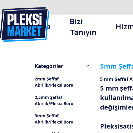
Bizi
Anasayfa
Hizm
Tanıyın
5mm Şeffa
Kategoriler
2mm Şeffaf
5 mm Şeffaf A
Akrilik/Pleksi Boru
5 mm şeff
kullanılma
2,5mm Şeffaf
Akrilik/Pleksi Boru
değişimle
3mm Şeffaf
Akrilik/Pleksi Boru
Pleksisati