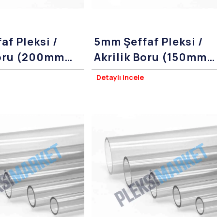
af Pleksi /
5mm Şeffaf Pleksi /
Boru (200mm
Akrilik Boru (150mm
Çap)
Detaylı incele