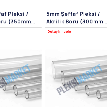
af Pleksi /
5mm Şeffaf Pleksi /
Boru (350mm
Akrilik Boru (300mm
Çap)
Detaylı incele