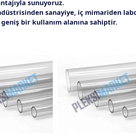
antajıyla sunuyoruz.
düstrisinden sanayiye, iç mimariden lab
geniş bir kullanım alanına sahiptir.