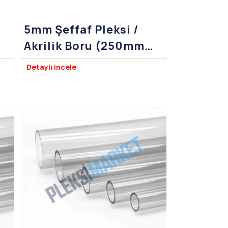
5mm Şeffaf Pleksi /
Akrilik Boru (250mm
Çap)
Detaylı incele