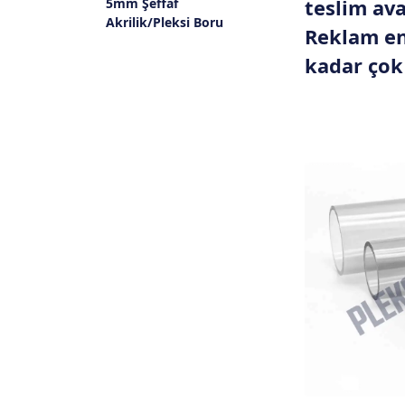
5mm Şeffaf
teslim av
Akrilik/Pleksi Boru
Reklam en
kadar çok 