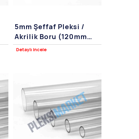
5mm Şeffaf Pleksi /
Akrilik Boru (120mm
Çap)
Detaylı incele